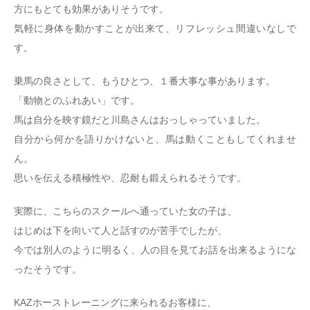
方にもとても効果がありそうです。
気軽に身体を動かすことが出来て、リフレッシュ間違いなしで
す。
乗馬の良さとして、もうひとつ、１番大事な事があります。
「動物とのふれあい」です。
馬は自分を映す鏡だと川島さんはおっしゃっていました。
自分から何かを語りかけないと、馬は動くこともしてくれませ
ん。
思いを伝える積極性や、忍耐も鍛えられるそうです。
実際に、こちらのスクールへ通っていた女の子は、
はじめは下を向いて人と話すのが苦手でしたが、
今では別人のように明るく、人の目を見てお話を出来るようにな
ったそうです。
KAZホーストレーニングに来られるお客様に、