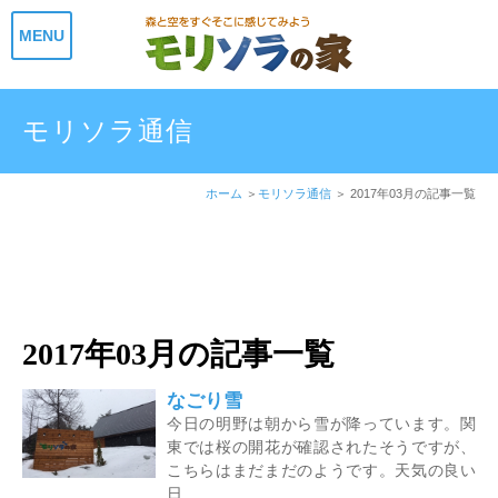
MENU
モリソラ通信
ホーム
モリソラ通信
2017年03月の記事一覧
2017年03月の記事一覧
なごり雪
今日の明野は朝から雪が降っています。関
東では桜の開花が確認されたそうですが、
こちらはまだまだのようです。天気の良い
日...