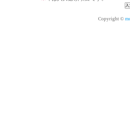
Copyright ©
mo