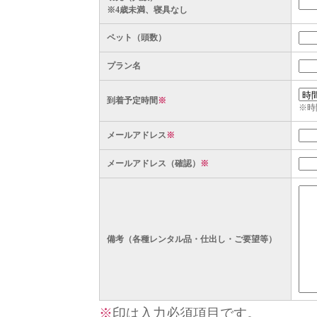
※4歳未満、寝具なし
ペット（頭数）
プラン名
到着予定時間
※
※時
メールアドレス
※
メールアドレス（確認）
※
備考（各種レンタル品・仕出し・ご要望等）
※
印は入力必須項目です。