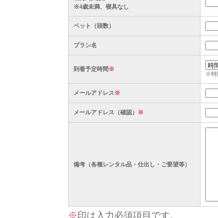
※4歳未満、寝具なし
ペット（頭数）
プラン名
到着予定時間
※
※時
メールアドレス
※
メールアドレス（確認）
※
備考（各種レンタル品・仕出し・ご要望等）
※
印は入力必須項目です。