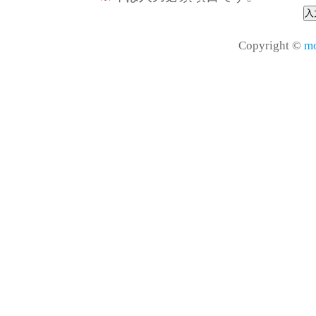
Copyright ©
mo