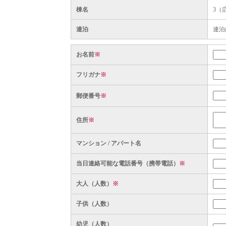
棟名
3（
連泊
連泊
お名前
※
フリガナ
※
郵便番号
※
住所
※
マンション / アパート名
当日連絡可能な電話番号（携帯電話）
※
大人（人数）
※
子供（人数）
幼児（人数）