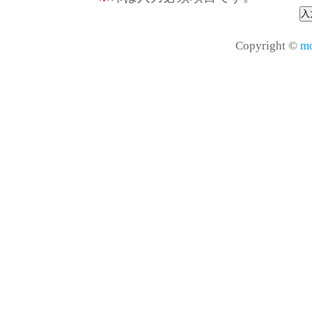
Copyright ©
mo