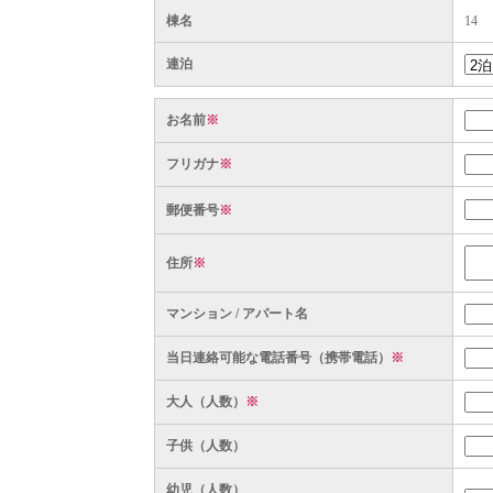
棟名
14
連泊
お名前
※
フリガナ
※
郵便番号
※
住所
※
マンション / アパート名
当日連絡可能な電話番号（携帯電話）
※
大人（人数）
※
子供（人数）
幼児（人数）