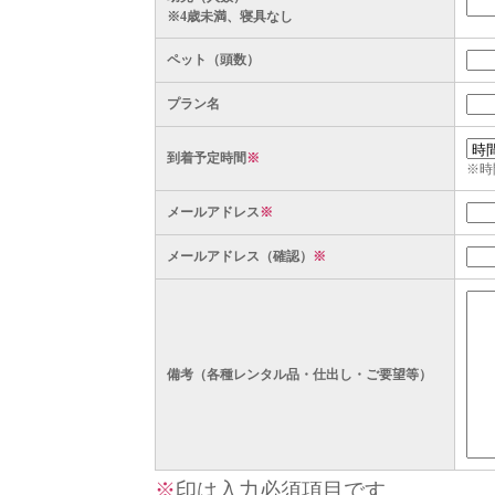
※4歳未満、寝具なし
ペット（頭数）
プラン名
到着予定時間
※
※時
メールアドレス
※
メールアドレス（確認）
※
備考（各種レンタル品・仕出し・ご要望等）
※
印は入力必須項目です。