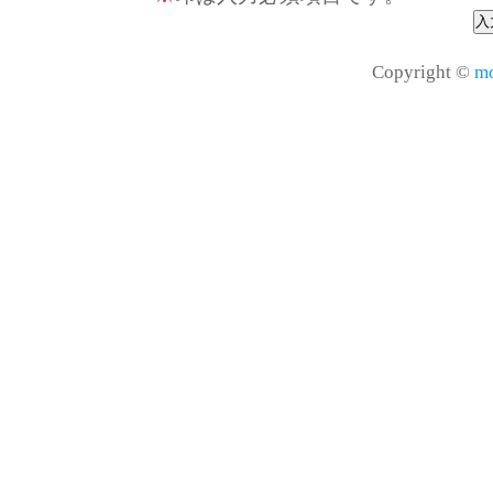
Copyright ©
mo