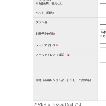
※4歳未満、寝具なし
ペット（頭数）
プラン名
到着予定時間
※
※時
メールアドレス
※
メールアドレス（確認）
※
備考（各種レンタル品・仕出し・ご要望等）
※
印は入力必須項目です。