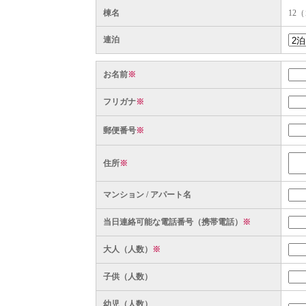
棟名
12
連泊
お名前
※
フリガナ
※
郵便番号
※
住所
※
マンション / アパート名
当日連絡可能な電話番号（携帯電話）
※
大人（人数）
※
子供（人数）
幼児（人数）