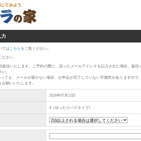
入力
いては
こちら
をご覧ください。
ください。
動返信いたします。ご予約の際に、誤ったメールアドレスを記入された場合、返信
さい。
経っても、メールが届かない場合、お申込が完了していない可能性がありますので
うお願いいたします。
2026年07月22日
4（ゆったりバスタイプ）