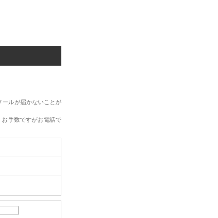
メールが届かないことが
、お手数ですがお電話で