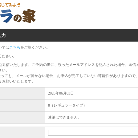
入力
いては
こちら
をご覧ください。
ください。
動返信いたします。ご予約の際に、誤ったメールアドレスを記入された場合、返信
さい。
経っても、メールが届かない場合、お申込が完了していない可能性がありますので
うお願いいたします。
2026年06月03日
8（レギュラータイプ）
連泊はできません。