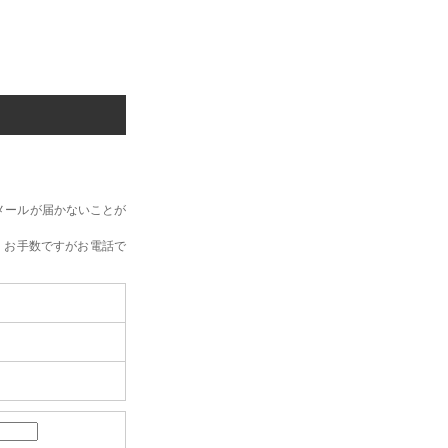
メールが届かないことが
、お手数ですがお電話で