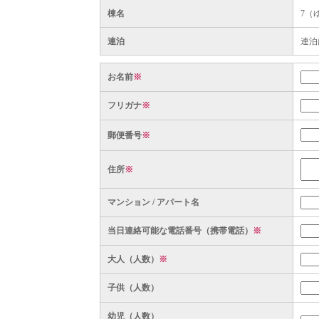
棟名
7（
連泊
連泊
お名前
※
フリガナ
※
郵便番号
※
住所
※
マンション / アパート名
当日連絡可能な電話番号（携帯電話）
※
大人（人数）
※
子供（人数）
幼児（人数）