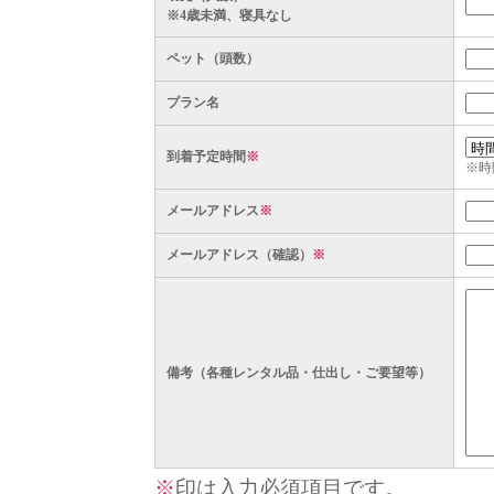
※4歳未満、寝具なし
ペット（頭数）
プラン名
到着予定時間
※
※時
メールアドレス
※
メールアドレス（確認）
※
備考（各種レンタル品・仕出し・ご要望等）
※
印は入力必須項目です。