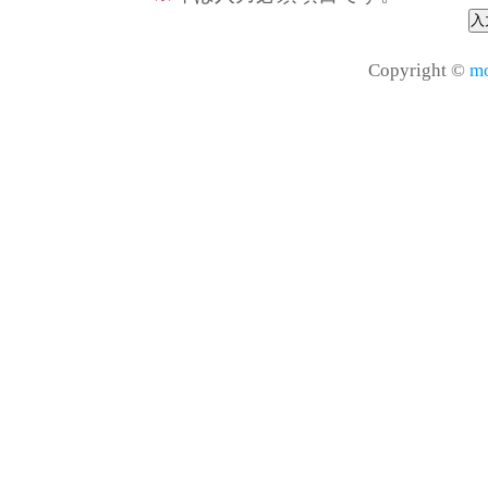
Copyright ©
mo