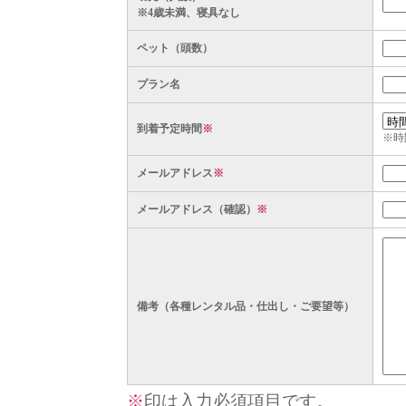
※4歳未満、寝具なし
ペット（頭数）
プラン名
到着予定時間
※
※時
メールアドレス
※
メールアドレス（確認）
※
備考（各種レンタル品・仕出し・ご要望等）
※
印は入力必須項目です。