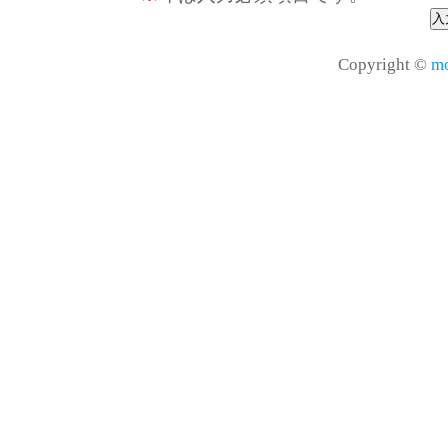
Copyright ©
mo