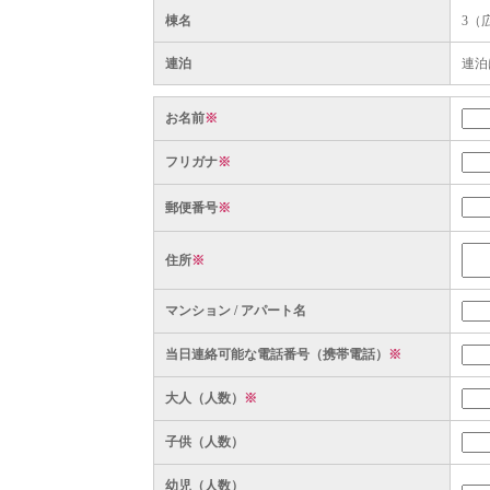
棟名
3（
連泊
連泊
お名前
※
フリガナ
※
郵便番号
※
住所
※
マンション / アパート名
当日連絡可能な電話番号（携帯電話）
※
大人（人数）
※
子供（人数）
幼児（人数）