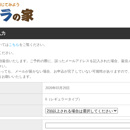
入力
いては
こちら
をご覧ください。
ください。
動返信いたします。ご予約の際に、誤ったメールアドレスを記入された場合、返信
さい。
経っても、メールが届かない場合、お申込が完了していない可能性がありますので
うお願いいたします。
2026年03月29日
6（レギュラータイプ）