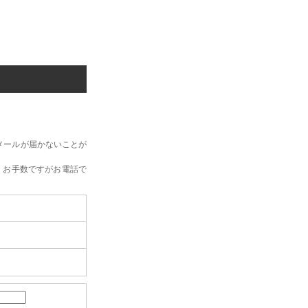
メールが届かないことが
、お手数ですがお電話で