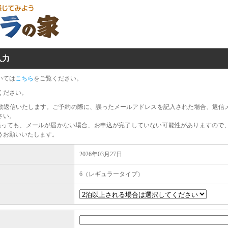
入力
いては
こちら
をご覧ください。
ください。
動返信いたします。ご予約の際に、誤ったメールアドレスを記入された場合、返信
さい。
経っても、メールが届かない場合、お申込が完了していない可能性がありますので
うお願いいたします。
2026年03月27日
6（レギュラータイプ）