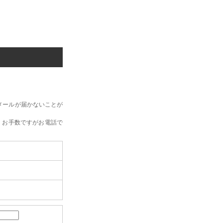
メールが届かないことが
、お手数ですがお電話で