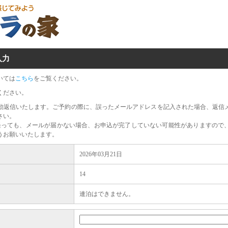
入力
いては
こちら
をご覧ください。
ください。
動返信いたします。ご予約の際に、誤ったメールアドレスを記入された場合、返信
さい。
経っても、メールが届かない場合、お申込が完了していない可能性がありますので
うお願いいたします。
2026年03月21日
14
連泊はできません。