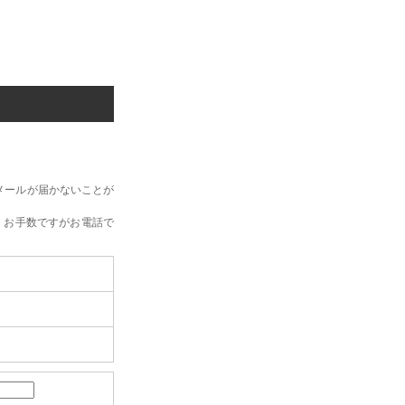
メールが届かないことが
、お手数ですがお電話で