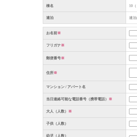
棟名
10
連泊
連泊
お名前
※
フリガナ
※
郵便番号
※
住所
※
マンション / アパート名
当日連絡可能な電話番号（携帯電話）
※
大人（人数）
※
子供（人数）
幼児（人数）