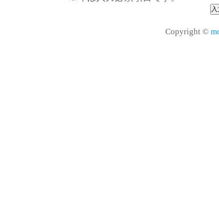
Copyright ©
mo