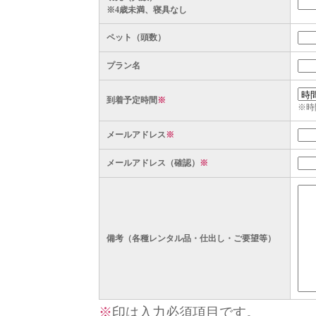
※4歳未満、寝具なし
ペット（頭数）
プラン名
到着予定時間
※
※時
メールアドレス
※
メールアドレス（確認）
※
備考（各種レンタル品・仕出し・ご要望等）
※
印は入力必須項目です。