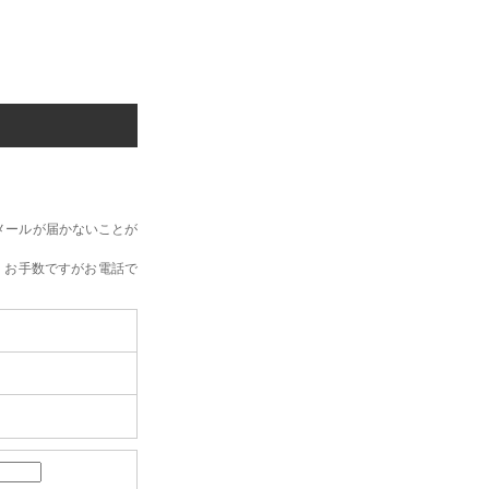
メールが届かないことが
、お手数ですがお電話で