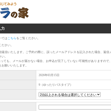
入力
いては
こちら
をご覧ください。
ください。
動返信いたします。ご予約の際に、誤ったメールアドレスを記入された場合、返信
さい。
経っても、メールが届かない場合、お申込が完了していない可能性がありますので
うお願いいたします。
2026年03月15日
9（ゆったりバスタイプ）