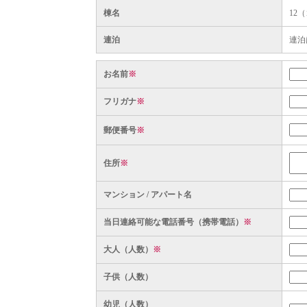
棟名
12
連泊
連泊
お名前
※
フリガナ
※
郵便番号
※
住所
※
マンション / アパート名
当日連絡可能な電話番号（携帯電話）
※
大人（人数）
※
子供（人数）
幼児（人数）