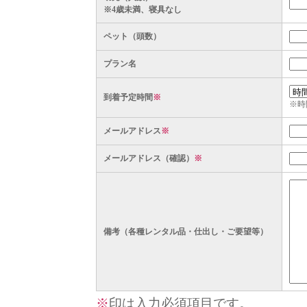
※4歳未満、寝具なし
ペット（頭数）
プラン名
到着予定時間
※
※時
メールアドレス
※
メールアドレス（確認）
※
備考（各種レンタル品・仕出し・ご要望等）
※
印は入力必須項目です。