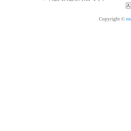
Copyright ©
mo