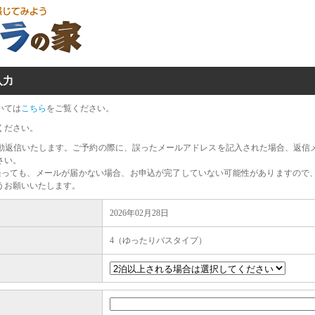
入力
いては
こちら
をご覧ください。
ください。
動返信いたします。ご予約の際に、誤ったメールアドレスを記入された場合、返信
さい。
経っても、メールが届かない場合、お申込が完了していない可能性がありますので
うお願いいたします。
2026年02月28日
4（ゆったりバスタイプ）