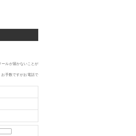
メールが届かないことが
、お手数ですがお電話で