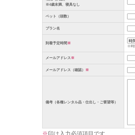
※4歳未満、寝具なし
ペット（頭数）
プラン名
到着予定時間
※
※時
メールアドレス
※
メールアドレス（確認）
※
備考（各種レンタル品・仕出し・ご要望等）
※
印は入力必須項目です。