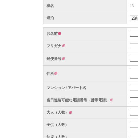
棟名
13
連泊
お名前
※
フリガナ
※
郵便番号
※
住所
※
マンション / アパート名
当日連絡可能な電話番号（携帯電話）
※
大人（人数）
※
子供（人数）
幼児（人数）