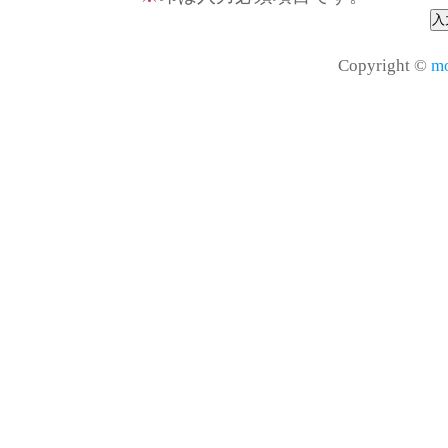
Copyright ©
mo