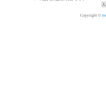
Copyright ©
mo