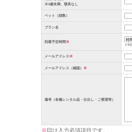
※4歳未満、寝具なし
ペット（頭数）
プラン名
到着予定時間
※
※時
メールアドレス
※
メールアドレス（確認）
※
備考（各種レンタル品・仕出し・ご要望等）
※
印は入力必須項目です。