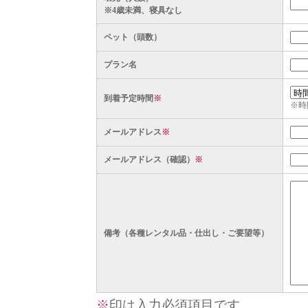
※4歳未満、寝具なし
ペット（頭数）
プラン名
到着予定時間
※
※時
メールアドレス
※
メールアドレス（確認）
※
備考（各種レンタル品・仕出し・ご要望等）
※
印は入力必須項目です。