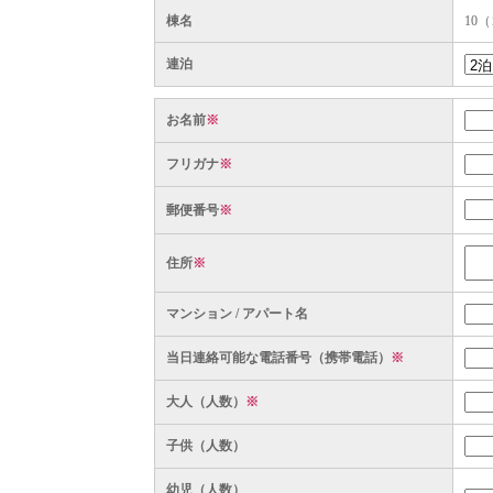
棟名
10
連泊
お名前
※
フリガナ
※
郵便番号
※
住所
※
マンション / アパート名
当日連絡可能な電話番号（携帯電話）
※
大人（人数）
※
子供（人数）
幼児（人数）