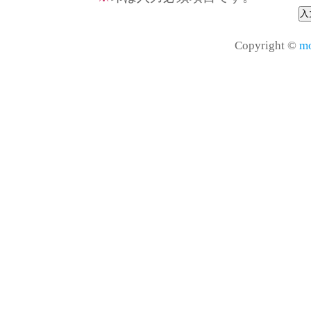
Copyright ©
mo