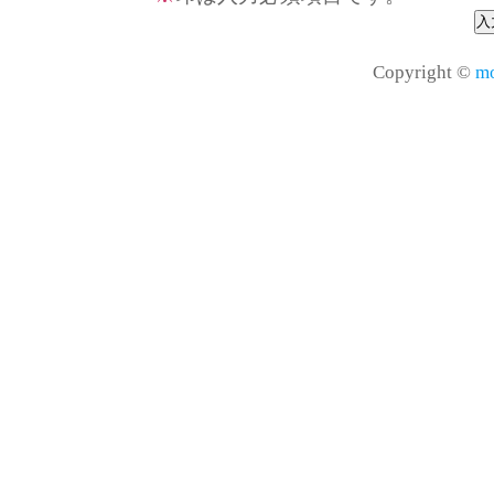
Copyright ©
mo