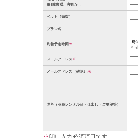
※4歳未満、寝具なし
ペット（頭数）
プラン名
到着予定時間
※
※時
メールアドレス
※
メールアドレス（確認）
※
備考（各種レンタル品・仕出し・ご要望等）
※
印は入力必須項目です。