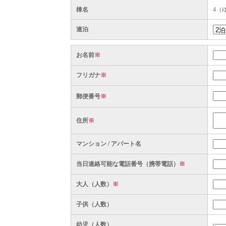
棟名
4（
連泊
お名前
※
フリガナ
※
郵便番号
※
住所
※
マンション / アパート名
当日連絡可能な電話番号（携帯電話）
※
大人（人数）
※
子供（人数）
幼児（人数）