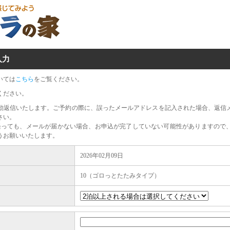
入力
いては
こちら
をご覧ください。
ください。
動返信いたします。ご予約の際に、誤ったメールアドレスを記入された場合、返信
さい。
経っても、メールが届かない場合、お申込が完了していない可能性がありますので
うお願いいたします。
2026年02月09日
10（ゴロっとたたみタイプ）