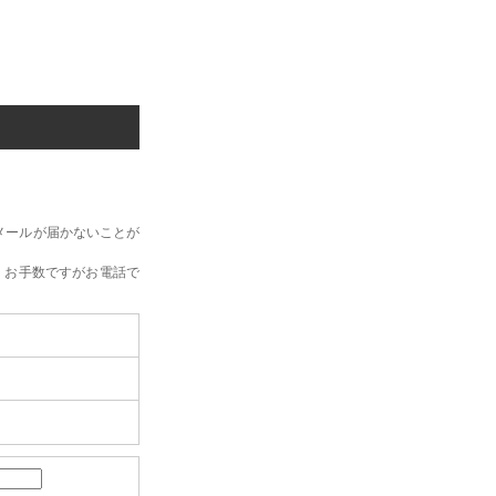
メールが届かないことが
、お手数ですがお電話で