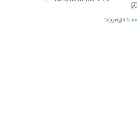
Copyright ©
mo