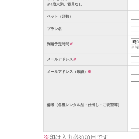
※4歳未満、寝具なし
ペット（頭数）
プラン名
到着予定時間
※
※時
メールアドレス
※
メールアドレス（確認）
※
備考（各種レンタル品・仕出し・ご要望等）
※
印は入力必須項目です。