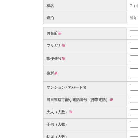
棟名
7（
連泊
連泊
お名前
※
フリガナ
※
郵便番号
※
住所
※
マンション / アパート名
当日連絡可能な電話番号（携帯電話）
※
大人（人数）
※
子供（人数）
幼児（人数）