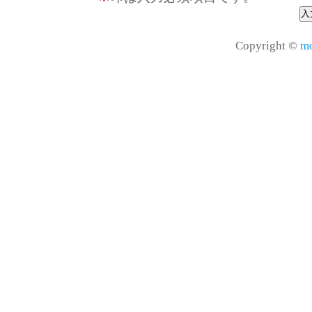
Copyright ©
mo