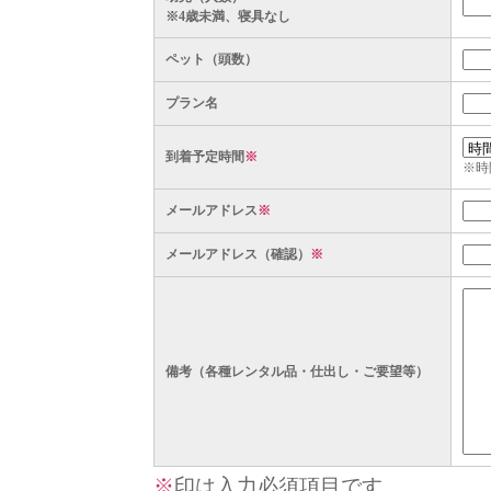
※4歳未満、寝具なし
ペット（頭数）
プラン名
到着予定時間
※
※時
メールアドレス
※
メールアドレス（確認）
※
備考（各種レンタル品・仕出し・ご要望等）
※
印は入力必須項目です。