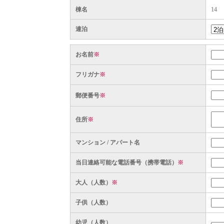
棟名
14
連泊
お名前
※
フリガナ
※
郵便番号
※
住所
※
マンション / アパート名
当日連絡可能な電話番号（携帯電話）
※
大人（人数）
※
子供（人数）
幼児（人数）