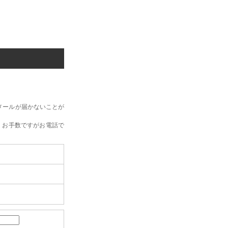
メールが届かないことが
、お手数ですがお電話で