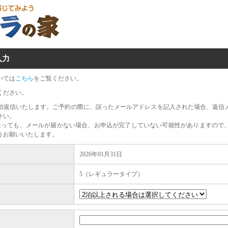
入力
いては
こちら
をご覧ください。
ください。
動返信いたします。ご予約の際に、誤ったメールアドレスを記入された場合、返信
さい。
経っても、メールが届かない場合、お申込が完了していない可能性がありますので
うお願いいたします。
2026年01月31日
5（レギュラータイプ）