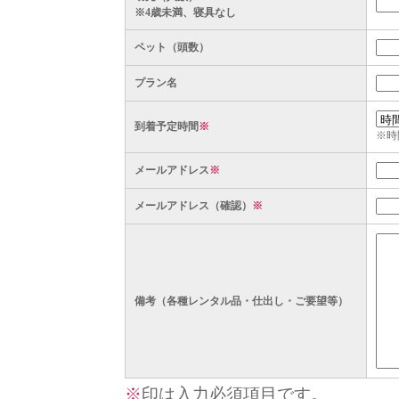
※4歳未満、寝具なし
ペット（頭数）
プラン名
到着予定時間
※
※時
メールアドレス
※
メールアドレス（確認）
※
備考（各種レンタル品・仕出し・ご要望等）
※
印は入力必須項目です。