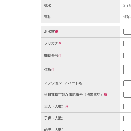
棟名
3（
連泊
連泊
お名前
※
フリガナ
※
郵便番号
※
住所
※
マンション / アパート名
当日連絡可能な電話番号（携帯電話）
※
大人（人数）
※
子供（人数）
幼児（人数）