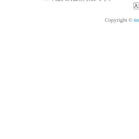
Copyright ©
mo