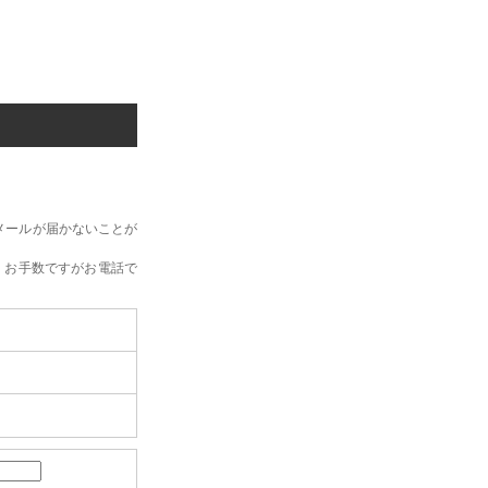
メールが届かないことが
、お手数ですがお電話で