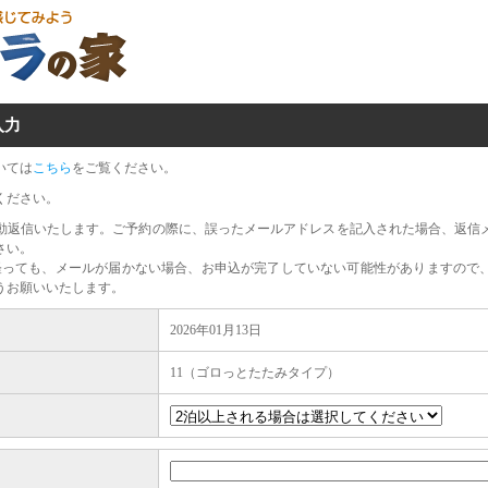
入力
いては
こちら
をご覧ください。
ください。
動返信いたします。ご予約の際に、誤ったメールアドレスを記入された場合、返信
さい。
経っても、メールが届かない場合、お申込が完了していない可能性がありますので
うお願いいたします。
2026年01月13日
11（ゴロっとたたみタイプ）