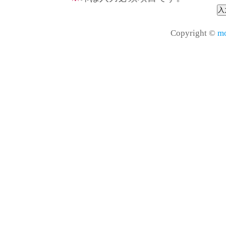
Copyright ©
mo