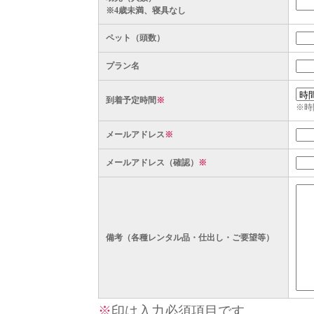
※4歳未満、寝具なし
ペット（頭数）
プラン名
到着予定時間
※
※時
メールアドレス
※
メールアドレス（確認）
※
備考（各種レンタル品・仕出し・ご要望等）
※
印は入力必須項目です。