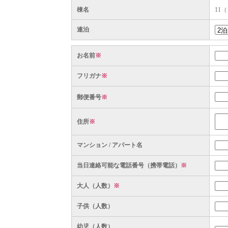
棟名
11
連泊
お名前
※
フリガナ
※
郵便番号
※
住所
※
マンション / アパート名
当日連絡可能な電話番号（携帯電話）
※
大人（人数）
※
子供（人数）
幼児（人数）