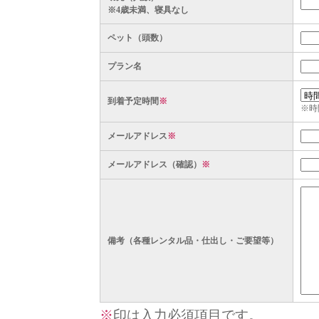
※4歳未満、寝具なし
ペット（頭数）
プラン名
到着予定時間
※
※時
メールアドレス
※
メールアドレス（確認）
※
備考（各種レンタル品・仕出し・ご要望等）
※
印は入力必須項目です。