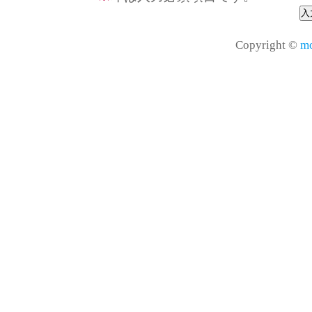
Copyright ©
mo