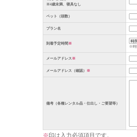
※4歳未満、寝具なし
ペット（頭数）
プラン名
到着予定時間
※
※時
メールアドレス
※
メールアドレス（確認）
※
備考（各種レンタル品・仕出し・ご要望等）
※
印は入力必須項目です。