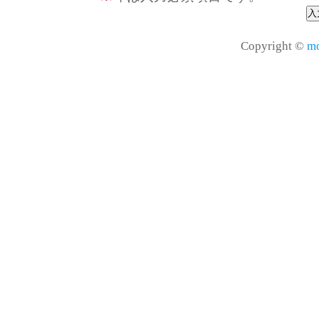
Copyright ©
mo