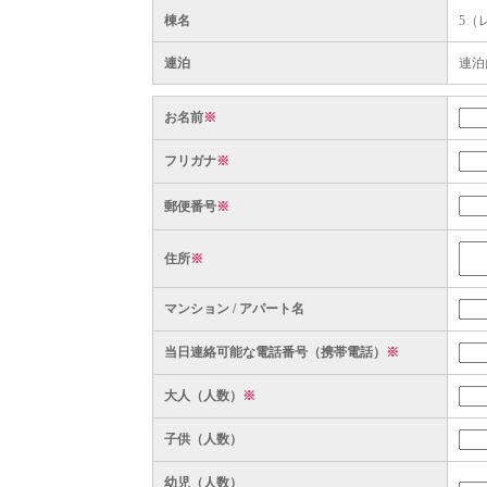
棟名
5（
連泊
連泊
お名前
※
フリガナ
※
郵便番号
※
住所
※
マンション / アパート名
当日連絡可能な電話番号（携帯電話）
※
大人（人数）
※
子供（人数）
幼児（人数）