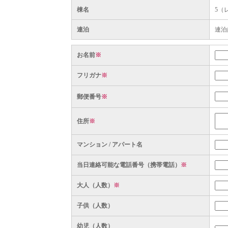
棟名
5（
連泊
連泊
お名前
※
フリガナ
※
郵便番号
※
住所
※
マンション / アパート名
当日連絡可能な電話番号（携帯電話）
※
大人（人数）
※
子供（人数）
幼児（人数）