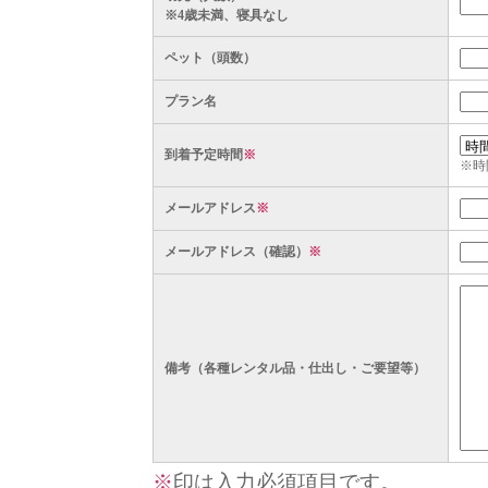
※4歳未満、寝具なし
ペット（頭数）
プラン名
到着予定時間
※
※時
メールアドレス
※
メールアドレス（確認）
※
備考（各種レンタル品・仕出し・ご要望等）
※
印は入力必須項目です。