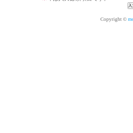
Copyright ©
mo