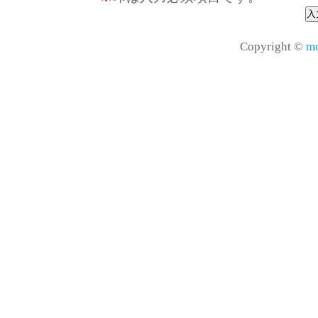
Copyright ©
mo