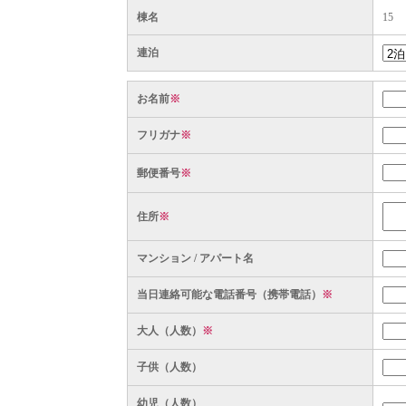
棟名
15
連泊
お名前
※
フリガナ
※
郵便番号
※
住所
※
マンション / アパート名
当日連絡可能な電話番号（携帯電話）
※
大人（人数）
※
子供（人数）
幼児（人数）