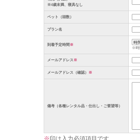
※4歳未満、寝具なし
ペット（頭数）
プラン名
到着予定時間
※
※時
メールアドレス
※
メールアドレス（確認）
※
備考（各種レンタル品・仕出し・ご要望等）
※
印は入力必須項目です。