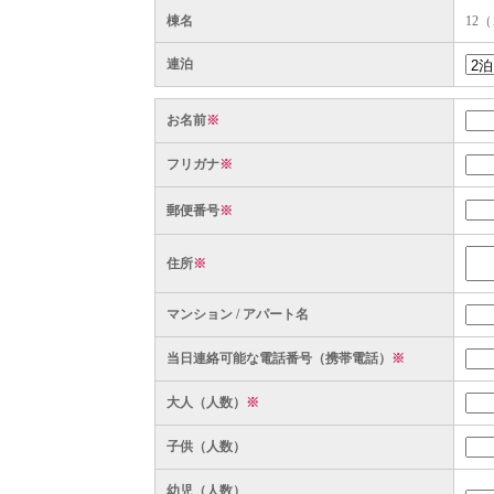
棟名
12
連泊
お名前
※
フリガナ
※
郵便番号
※
住所
※
マンション / アパート名
当日連絡可能な電話番号（携帯電話）
※
大人（人数）
※
子供（人数）
幼児（人数）