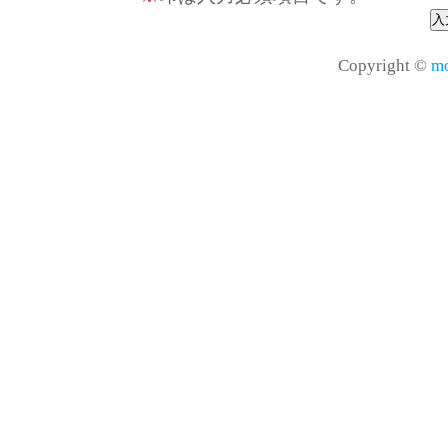
Copyright ©
mo