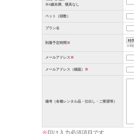
※4歳未満、寝具なし
ペット（頭数）
プラン名
到着予定時間
※
※時
メールアドレス
※
メールアドレス（確認）
※
備考（各種レンタル品・仕出し・ご要望等）
※
印は入力必須項目です。