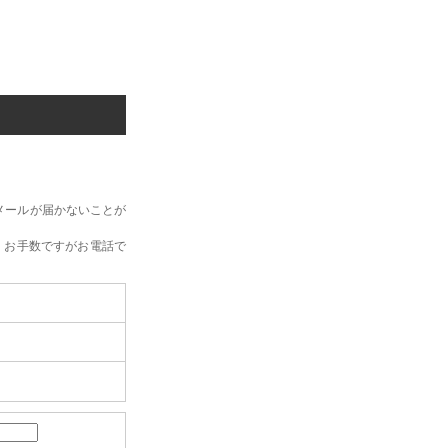
メールが届かないことが
、お手数ですがお電話で