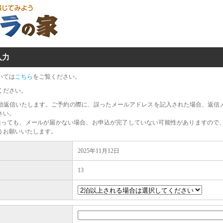
入力
いては
こちら
をご覧ください。
ください。
動返信いたします。ご予約の際に、誤ったメールアドレスを記入された場合、返信
さい。
経っても、メールが届かない場合、お申込が完了していない可能性がありますので
うお願いいたします。
2025年11月12日
13