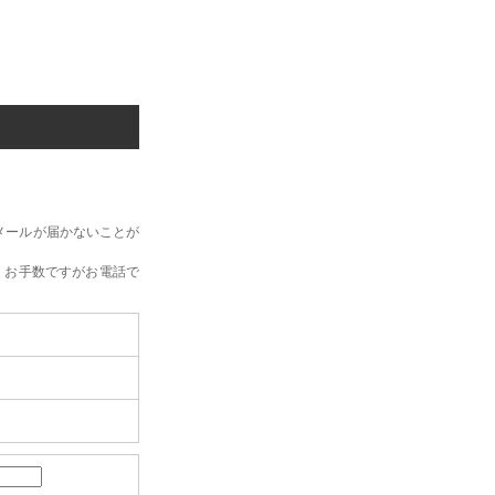
メールが届かないことが
、お手数ですがお電話で