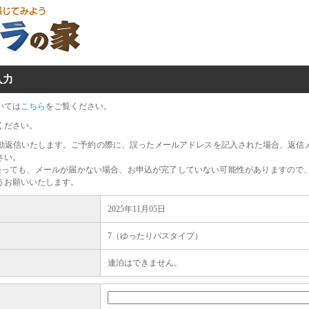
入力
いては
こちら
をご覧ください。
ください。
動返信いたします。ご予約の際に、誤ったメールアドレスを記入された場合、返信
さい。
経っても、メールが届かない場合、お申込が完了していない可能性がありますので
うお願いいたします。
2025年11月05日
7（ゆったりバスタイプ）
連泊はできません。