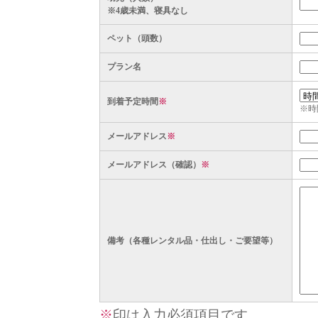
※4歳未満、寝具なし
ペット（頭数）
プラン名
到着予定時間
※
※時
メールアドレス
※
メールアドレス（確認）
※
備考（各種レンタル品・仕出し・ご要望等）
※
印は入力必須項目です。