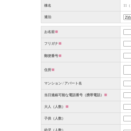
棟名
11
連泊
お名前
※
フリガナ
※
郵便番号
※
住所
※
マンション / アパート名
当日連絡可能な電話番号（携帯電話）
※
大人（人数）
※
子供（人数）
幼児（人数）