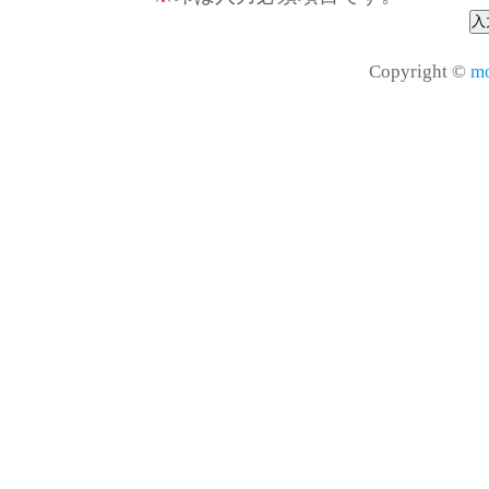
Copyright ©
mo