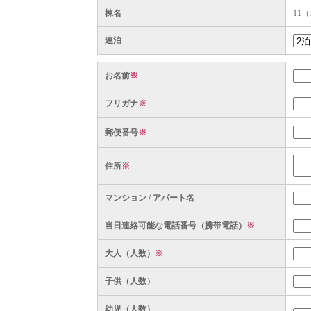
棟名
11
連泊
お名前
※
フリガナ
※
郵便番号
※
住所
※
マンション / アパート名
当日連絡可能な電話番号（携帯電話）
※
大人（人数）
※
子供（人数）
幼児（人数）