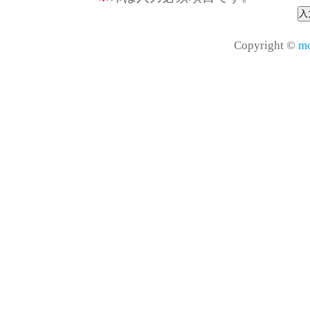
Copyright ©
mo