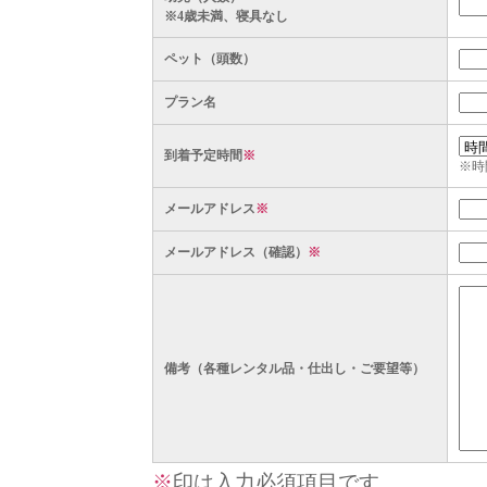
※4歳未満、寝具なし
ペット（頭数）
プラン名
到着予定時間
※
※時
メールアドレス
※
メールアドレス（確認）
※
備考（各種レンタル品・仕出し・ご要望等）
※
印は入力必須項目です。