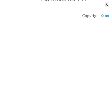
Copyright ©
mo