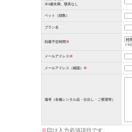
※4歳未満、寝具なし
ペット（頭数）
プラン名
到着予定時間
※
※時
メールアドレス
※
メールアドレス（確認）
※
備考（各種レンタル品・仕出し・ご要望等）
※
印は入力必須項目です。