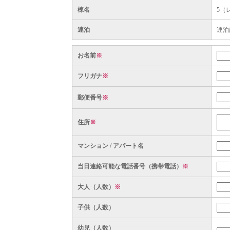
棟名
5（
連泊
連泊
お名前
※
フリガナ
※
郵便番号
※
住所
※
マンション / アパート名
当日連絡可能な電話番号（携帯電話）
※
大人（人数）
※
子供（人数）
幼児（人数）