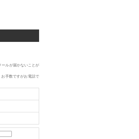
メールが届かないことが
、お手数ですがお電話で