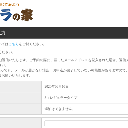
入力
いては
こちら
をご覧ください。
ください。
動返信いたします。ご予約の際に、誤ったメールアドレスを記入された場合、返信
さい。
経っても、メールが届かない場合、お申込が完了していない可能性がありますので
うお願いいたします。
2025年09月10日
8（レギュラータイプ）
連泊はできません。