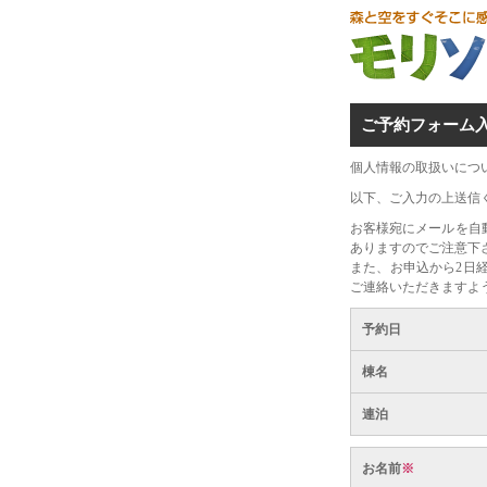
ご予約フォーム
個人情報の取扱いにつ
以下、ご入力の上送信
お客様宛にメールを自
ありますのでご注意下
また、お申込から2日
ご連絡いただきますよ
予約日
棟名
連泊
お名前
※