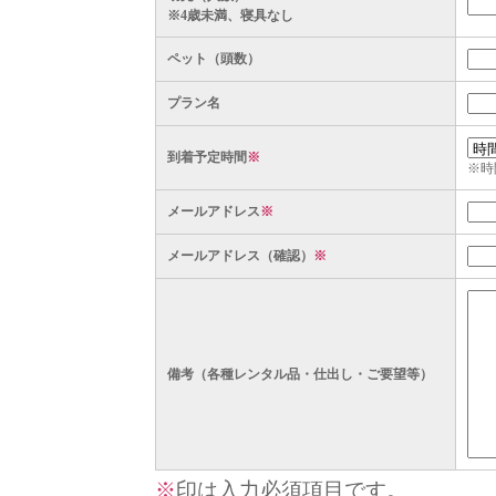
※4歳未満、寝具なし
ペット（頭数）
プラン名
到着予定時間
※
※時
メールアドレス
※
メールアドレス（確認）
※
備考（各種レンタル品・仕出し・ご要望等）
※
印は入力必須項目です。