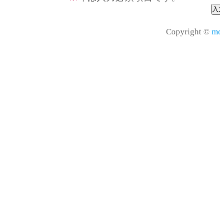
Copyright ©
mo