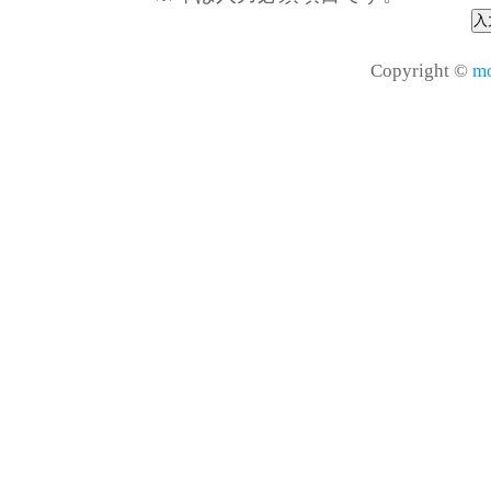
Copyright ©
mo