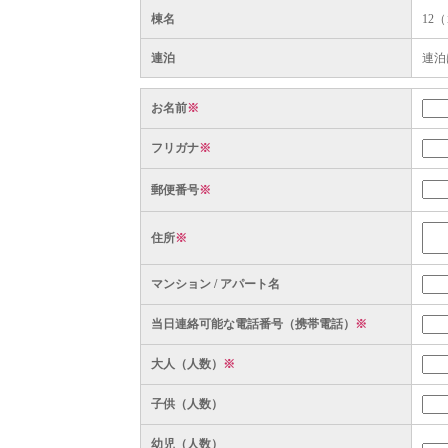
棟名
12
連泊
連泊
お名前
※
フリガナ
※
郵便番号
※
住所
※
マンション / アパート名
当日連絡可能な電話番号（携帯電話）
※
大人（人数）
※
子供（人数）
幼児（人数）