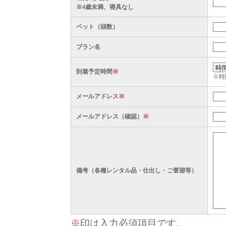
※4歳未満、寝具なし
ペット（頭数）
プラン名
到着予定時間
※
※時
メールアドレス
※
メールアドレス（確認）
※
備考（各種レンタル品・仕出し・ご要望等）
※
印は入力必須項目です。