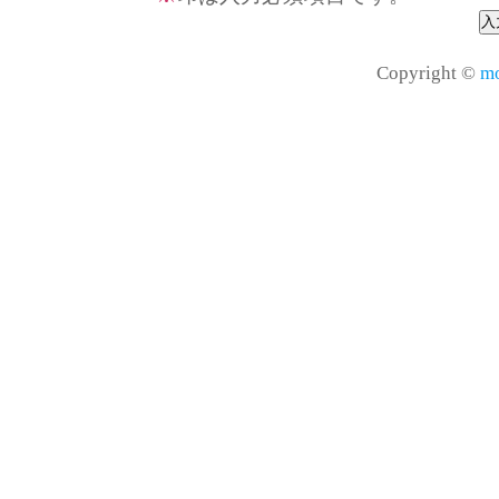
Copyright ©
mo