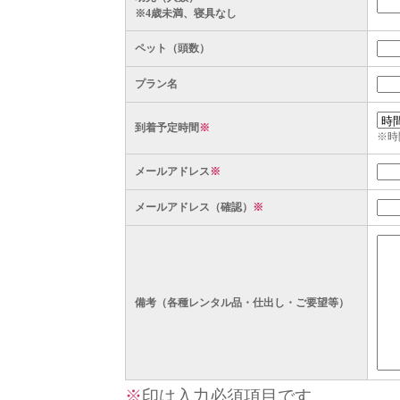
※4歳未満、寝具なし
ペット（頭数）
プラン名
到着予定時間
※
※時
メールアドレス
※
メールアドレス（確認）
※
備考（各種レンタル品・仕出し・ご要望等）
※
印は入力必須項目です。