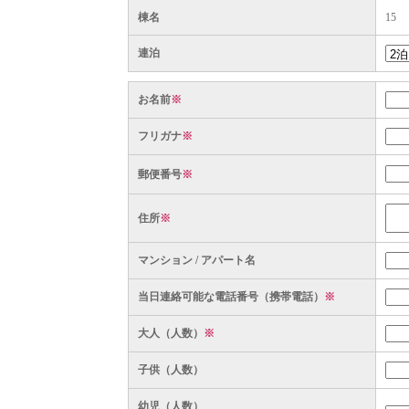
棟名
15
連泊
お名前
※
フリガナ
※
郵便番号
※
住所
※
マンション / アパート名
当日連絡可能な電話番号（携帯電話）
※
大人（人数）
※
子供（人数）
幼児（人数）