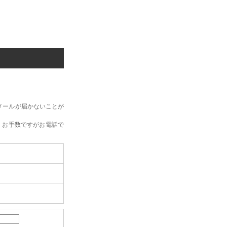
メールが届かないことが
、お手数ですがお電話で