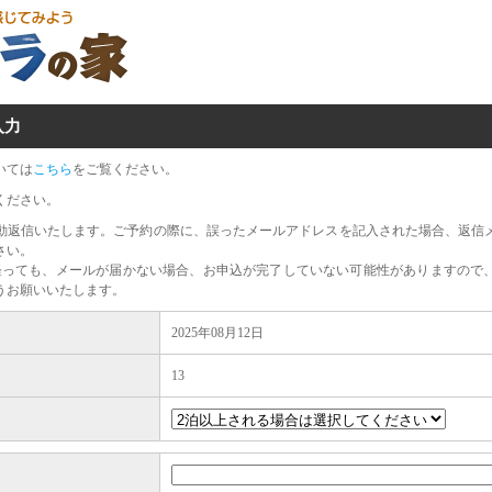
入力
いては
こちら
をご覧ください。
ください。
動返信いたします。ご予約の際に、誤ったメールアドレスを記入された場合、返信
さい。
経っても、メールが届かない場合、お申込が完了していない可能性がありますので
うお願いいたします。
2025年08月12日
13