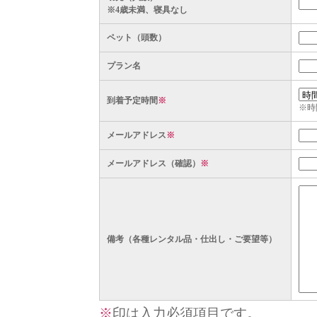
※4歳未満、寝具なし
ペット（頭数）
プラン名
到着予定時間
※
※時
メールアドレス
※
メールアドレス（確認）
※
備考（各種レンタル品・仕出し・ご要望等）
※
印は入力必須項目です。