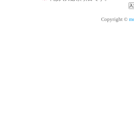
Copyright ©
mo