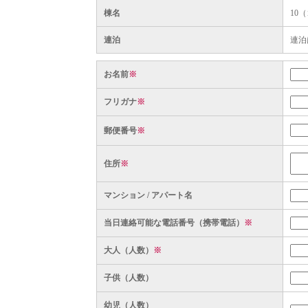
棟名
10
連泊
連泊
お名前
※
フリガナ
※
郵便番号
※
住所
※
マンション / アパート名
当日連絡可能な電話番号（携帯電話）
※
大人（人数）
※
子供（人数）
幼児（人数）