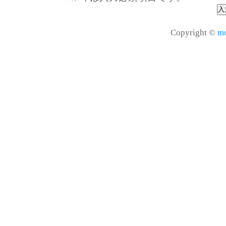
Copyright ©
mo