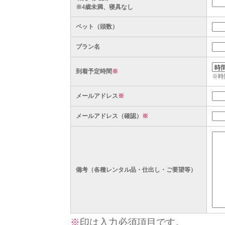
※4歳未満、寝具なし
ペット（頭数）
プラン名
到着予定時間
※
※時
メールアドレス
※
メールアドレス（確認）
※
備考（各種レンタル品・仕出し・ご要望等）
※
印は入力必須項目です。