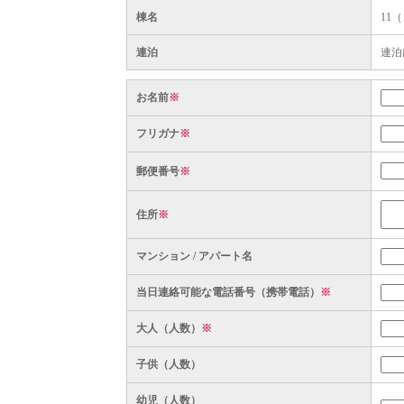
棟名
11
連泊
連泊
お名前
※
フリガナ
※
郵便番号
※
住所
※
マンション / アパート名
当日連絡可能な電話番号（携帯電話）
※
大人（人数）
※
子供（人数）
幼児（人数）