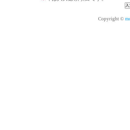
Copyright ©
mo