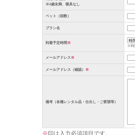
※4歳未満、寝具なし
ペット（頭数）
プラン名
到着予定時間
※
※時
メールアドレス
※
メールアドレス（確認）
※
備考（各種レンタル品・仕出し・ご要望等）
※
印は入力必須項目です。